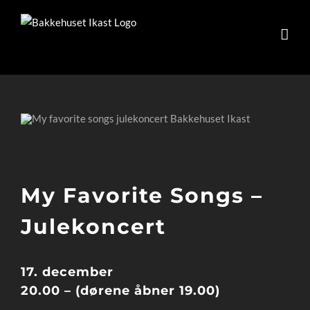
Skip
to
content
My Favorite Songs –
Julekoncert
17. december
20.00 – (dørene åbner 19.00)