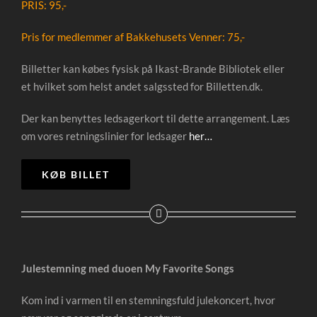
PRIS: 95,-
Pris for medlemmer af
Bakkehusets Venner
: 75,-
Billetter kan købes fysisk på Ikast-Brande Bibliotek eller
et hvilket som helst andet salgssted for Billetten.dk.
Der kan benyttes ledsagerkort til dette arrangement. Læs
om vores retningslinier for ledsager
her…
KØB BILLET
Julestemning med duoen My Favorite Songs
Kom ind i varmen til en stemningsfuld julekoncert, hvor