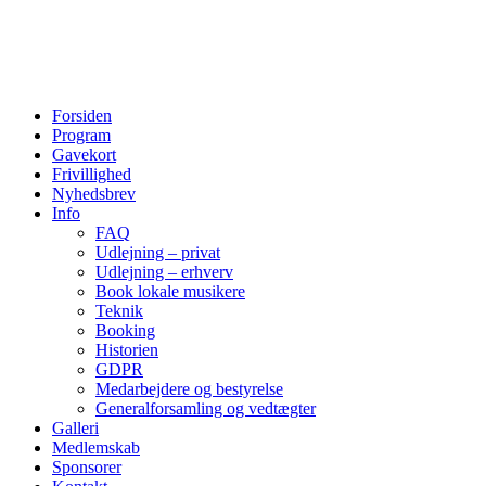
Forsiden
Program
Gavekort
Frivillighed
Nyhedsbrev
Info
FAQ
Udlejning – privat
Udlejning – erhverv
Book lokale musikere
Teknik
Booking
Historien
GDPR
Medarbejdere og bestyrelse
Generalforsamling og vedtægter
Galleri
Medlemskab
Sponsorer