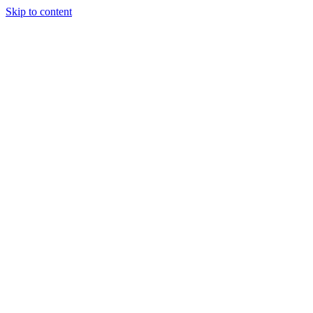
Skip to content